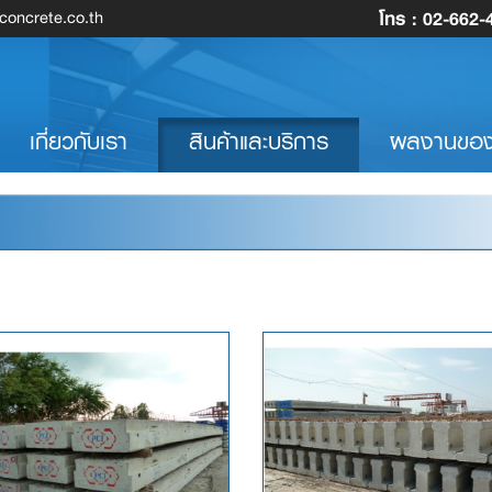
โทร :
02-662-
oncrete.co.th
rrent)
เกี่ยวกับเรา
สินค้าและบริการ
ผลงานของ