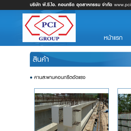
บริษัท พี.ซี.ไอ. คอนกรีต อุตสาหกรรม จำกัด
www.pcic
(cu
หน้าแรก
สินค้า
•
คานสะพานคอนกรีตอัดแรง