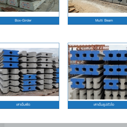
Box-Girder
Multi Beam
เสาเข็มพืด
เสาเข็มรูปตัวไอ