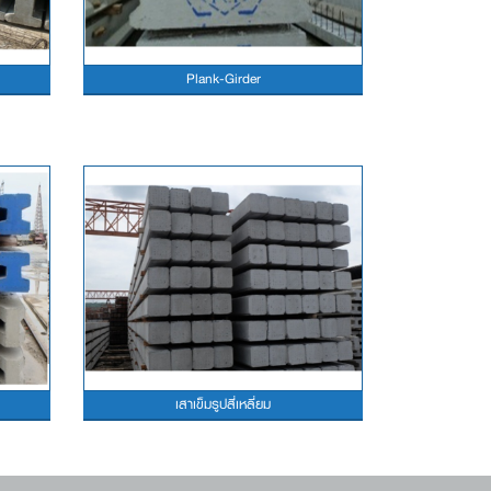
Plank-Girder
เสาเข็มรูปสี่เหลี่ยม