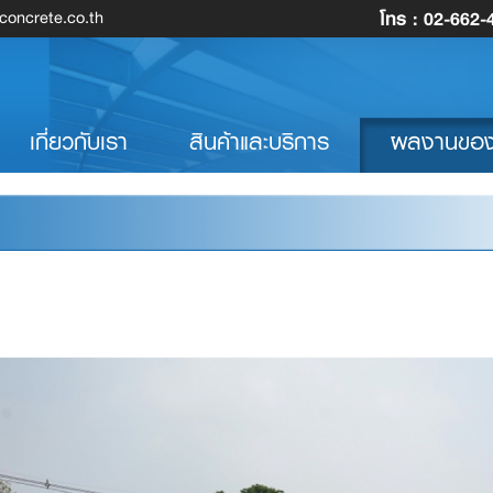
โทร :
02-662-
oncrete.co.th
rrent)
เกี่ยวกับเรา
สินค้าและบริการ
ผลงานของ