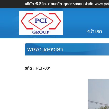
บริษัท พี.ซี.ไอ. คอนกรีต อุตสาหกรรม จำกัด
www.pcic
(cu
หน้าแรก
ผลงานของเรา
รหัส : REF-001