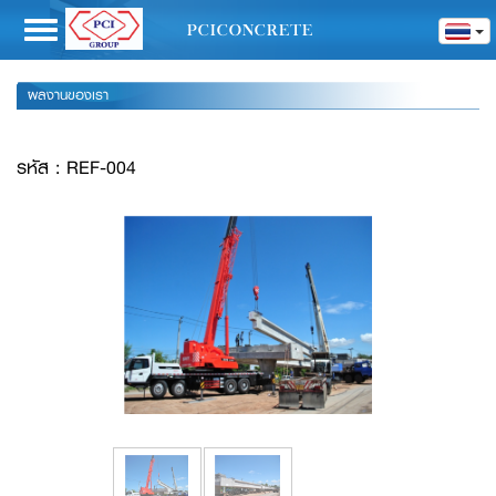
Toggle
PCICONCRETE
navigation
ผลงานของเรา
รหัส : REF-004